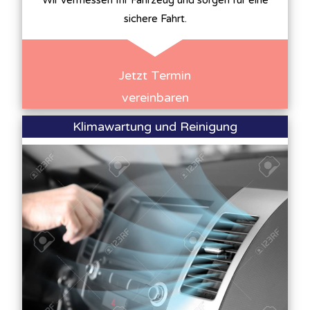
Wir vermessen Ihr Fahrzeug und sorgen für eine
sichere Fahrt.
Jetzt Termin
vereinbaren
Klimawartung und Reinigung