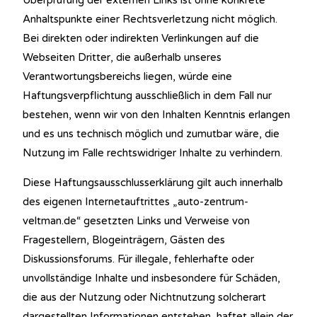
Überprüfung der externen Links ist ohne konkrete
Anhaltspunkte einer Rechtsverletzung nicht möglich.
Bei direkten oder indirekten Verlinkungen auf die
Webseiten Dritter, die außerhalb unseres
Verantwortungsbereichs liegen, würde eine
Haftungsverpflichtung ausschließlich in dem Fall nur
bestehen, wenn wir von den Inhalten Kenntnis erlangen
und es uns technisch möglich und zumutbar wäre, die
Nutzung im Falle rechtswidriger Inhalte zu verhindern.
Diese Haftungsausschlusserklärung gilt auch innerhalb
des eigenen Internetauftrittes „auto-zentrum-
veltman.de“ gesetzten Links und Verweise von
Fragestellern, Blogeinträgern, Gästen des
Diskussionsforums. Für illegale, fehlerhafte oder
unvollständige Inhalte und insbesondere für Schäden,
die aus der Nutzung oder Nichtnutzung solcherart
dargestellten Informationen entstehen, haftet allein der