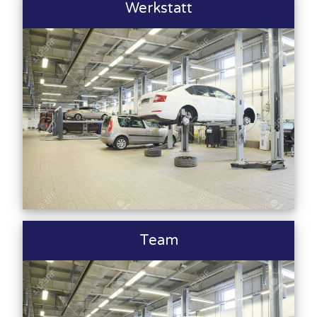
Werkstatt
Team