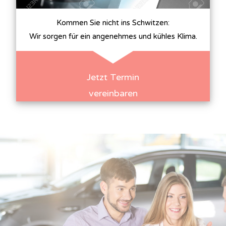
Kommen Sie nicht ins Schwitzen:
Wir sorgen für ein angenehmes und kühles Klima.
Jetzt Termin
vereinbaren