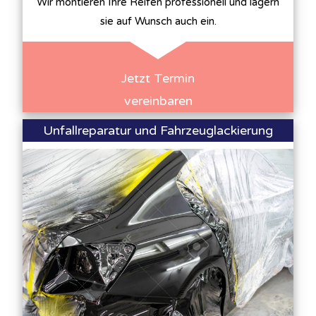
Wir montieren Ihre Reifen professionell und lagern
sie auf Wunsch auch ein.
Jetzt Termin
vereinbaren
Unfallreparatur und Fahrzeuglackierung